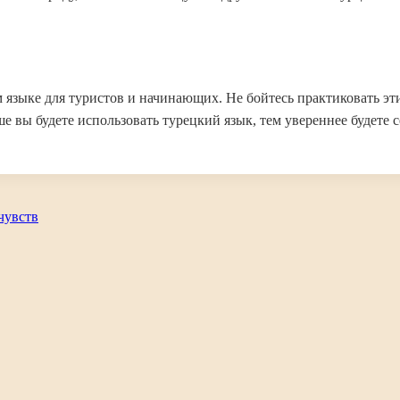
м языке для туристов и начинающих. Не бойтесь практиковать э
е вы будете использовать турецкий язык, тем увереннее будете с
чувств