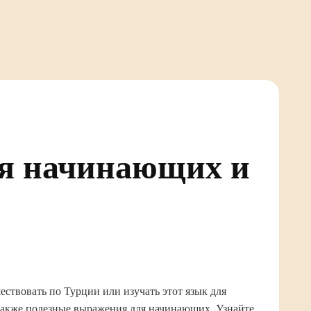
ля начинающих и
ествовать по Турции или изучать этот язык для
 также полезные выражения для начинающих. Узнайте,