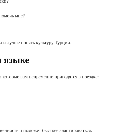
цки?
помочь мне?
и и лучше понять культуру Турции.
м языке
и которые вам непременно пригодятся в поездке:
твенность и поможет быстрее адаптироваться.