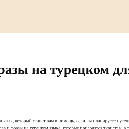
разы на турецком д
 и язык, который станет вам в помощь, если вы планируете путеш
ова и фразы на турецком языке, которые пригодятся туристам, а