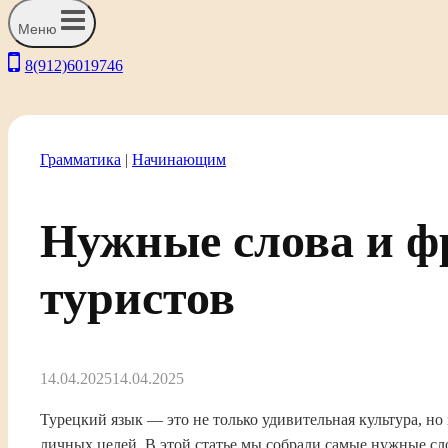
Меню
8(912)6019746
Грамматика
|
Начинающим
Нужные слова и ф
туристов
14.04.2025
14.04.2025
Турецкий язык — это не только удивительная культура, но
личных целей. В этой статье мы собрали самые нужные сл