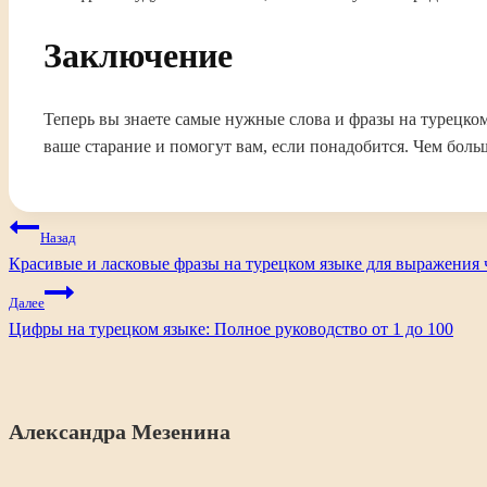
Заключение
Теперь вы знаете самые нужные слова и фразы на турецко
ваше старание и помогут вам, если понадобится. Чем больш
Навигация
Назад
по
Красивые и ласковые фразы на турецком языке для выражения 
записям
Далее
Цифры на турецком языке: Полное руководство от 1 до 100
Александра Мезенина