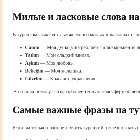
Милые и ласковые слова на
В турецком языке есть также много милых и ласковых слов
Canım
— Моя душа (употребляется для выражения л
Tatlım
— Мой сладкий/милая.
Aşkım
— Моя любовь.
Bebeğim
— Моя малышка.
Güzelim
— Красавица/красавчик.
Эти слова помогут создать более теплую атмосферу общени
Самые важные фразы на ту
Если вы только начинаете учить турецкий, полезно знать 