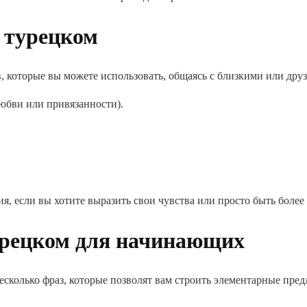
 турецком
, которые вы можете использовать, общаясь с близкими или дру
юбви или привязанности).
я, если вы хотите выразить свои чувства или просто быть боле
рецком для начинающих
несколько фраз, которые позволят вам строить элементарные пре