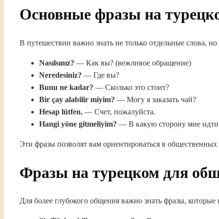
Основные фразы на турецко
В путешествии важно знать не только отдельные слова, но 
Nasılsınız?
— Как вы? (вежливое обращение)
Neredesiniz?
— Где вы?
Bunu ne kadar?
— Сколько это стоит?
Bir çay alabilir miyim?
— Могу я заказать чай?
Hesap lütfen.
— Счет, пожалуйста.
Hangi yöne gitmeliyim?
— В какую сторону мне идти
Эти фразы позволят вам ориентироваться в общественных 
Фразы на турецком для об
Для более глубокого общения важно знать фразы, которые 