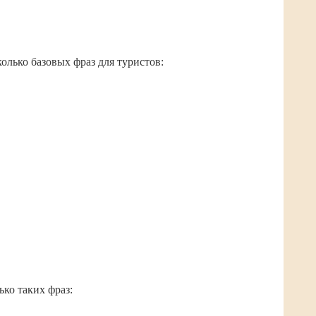
колько базовых фраз для туристов:
.
ко таких фраз: